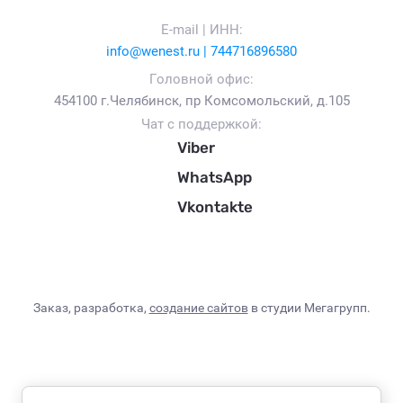
E-mail | ИНН:
info@wenest.ru | 744716896580
Головной офис:
454100 г.Челябинск, пр Комсомольский, д.105
Чат с поддержкой:
Viber
WhatsApp
Vkontakte
Заказ, разработка,
создание сайтов
в студии Мегагрупп.