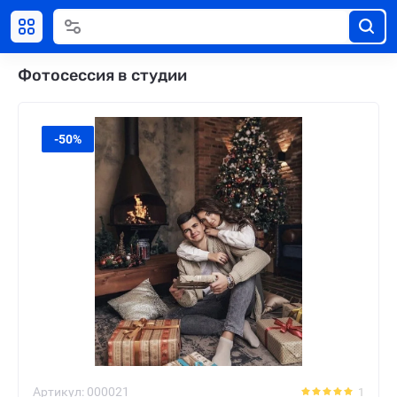
Фотосессия в студии
-50%
Артикул:
000021
1