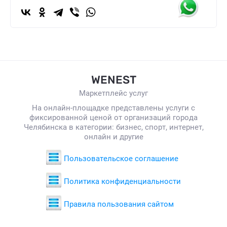
божественным, где различия между
нападавшим и защищающимся отсутствуют, и
техники проявляются, без какого-либо желания
ответить на атаку
WENEST
Маркетплейс услуг
На онлайн-площадке представлены услуги с
фиксированной ценой от организаций города
Челябинска в категории: бизнес, спорт, интернет,
онлайн и другие
Пользовательское соглашение
Политика конфиденциальности
Правила пользования сайтом