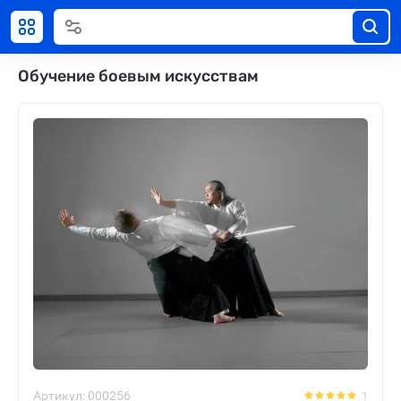
Обучение боевым искусствам
Артикул:
000256
1