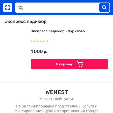
экспресс педикюр
Экспресс педикюр - Чурилово
1
1 000
р.
В корзину
WENEST
Маркетплейс услуг
На онлайн-площадке представлены услуги с
фиксированной ценой от организаций города