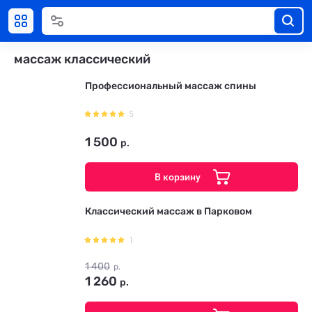
массаж классический
Профессиональный массаж спины
5
1 500
р.
В корзину
Классический массаж в Парковом
1
1 400
р.
1 260
р.