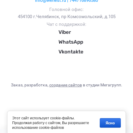
info@wenest.ru | 744716896580
Головной офис:
454100 г.Челябинск, пр Комсомольский, д.105
Чат с поддержкой:
Viber
WhatsApp
Vkontakte
Заказ, разработка,
создание сайтов
в студии Мегагрупп.
Этот сайт использует cookie-файлы.
Ясно
Продолжая работу с сайтом, Вы разрешаете
использование cookie-файлов