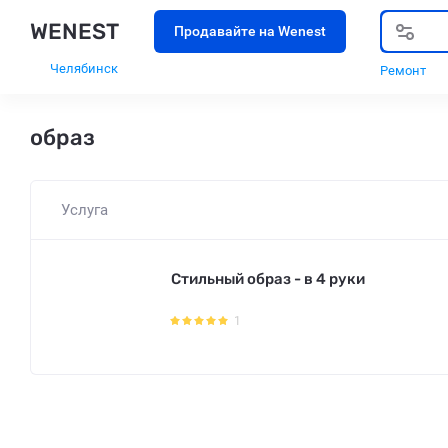
WENEST
Продавайте на Wenest
Челябинск
Ремонт
образ
Услуга
Стильный образ - в 4 руки
1