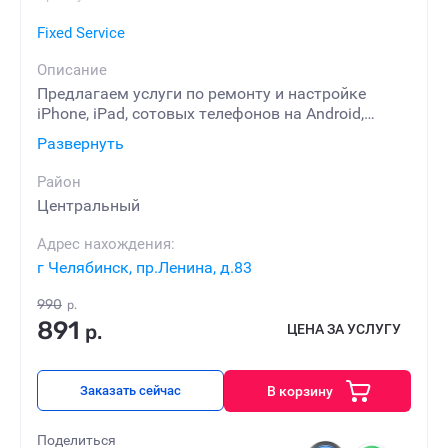
Fixed Service
Описание
Предлагаем услуги по ремонту и настройке
iPhone, iPad, сотовых телефонов на Android,
планшетов, ноутбуков и бытовой техники
Развернуть
• Бесплатная диагностика
Район
• Гарантия от 30 дней до 1 года
Центральный
Адрес нахождения:
г Челябинск, пр.Ленина, д.83
990
р.
891
р.
ЦЕНА ЗА УСЛУГУ
В корзину
Заказать сейчас
Поделиться