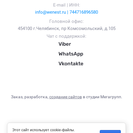
E-mail | ИНН:
info@wenest.ru | 744716896580
Головной офис:
454100 г.Челябинск, пр Комсомольский, д.105
Чат с поддержкой:
Viber
WhatsApp
Vkontakte
Заказ, разработка,
создание сайтов
в студии Мегагрупп.
Этот сайт использует cookie-файлы.