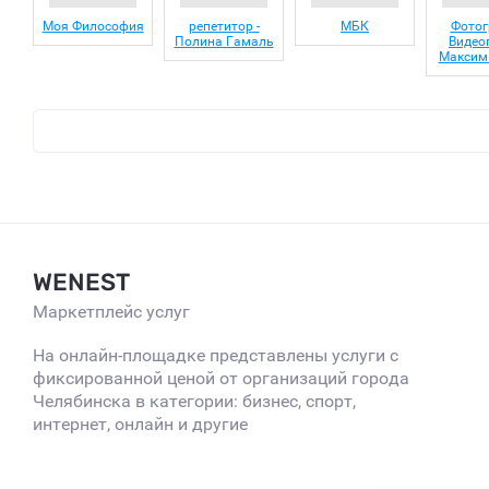
Моя Философия
репетитор -
МБК
Фотог
Полина Гамаль
Видео
Максим
WENEST
Маркетплейс услуг
На онлайн-площадке представлены услуги с
фиксированной ценой от организаций города
Челябинска в категории: бизнес, спорт,
интернет, онлайн и другие