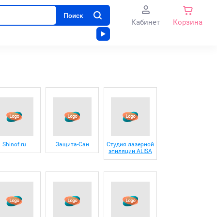
Поиск
Кабинет
Корзина
Shinof.ru
Защита-Сан
Студия лазерной
эпиляции ALISA