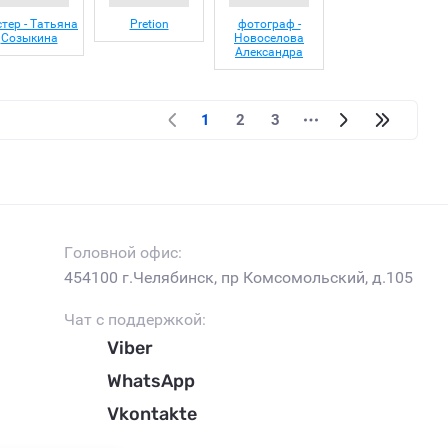
тер - Татьяна
Pretion
фотограф -
Созыкина
Новоселова
Александра
1
2
3
Головной офис:
454100 г.Челябинск, пр Комсомольский, д.105
Чат с поддержкой:
Viber
WhatsApp
Vkontakte